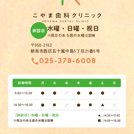
水曜・日曜・祝日
休診日
※祝日のある週の水曜は診療
〒950-2162
新潟市西区五十嵐中島5丁目21番5号
025-378-6008