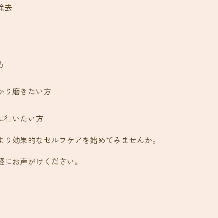
除去
方
かり磨きたい方
に行いたい方
より効果的なセルフケアを始めてみませんか。
軽にお声がけください。