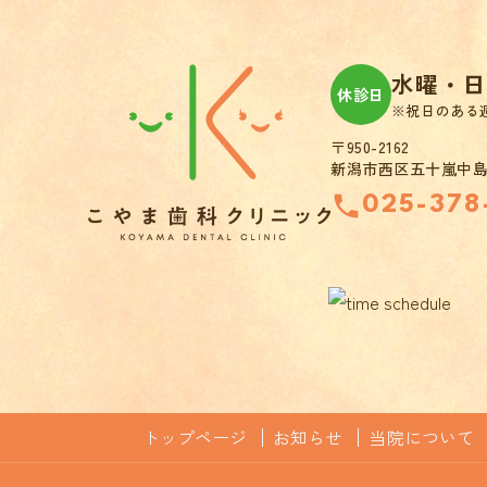
水曜・日
休診日
※祝日のある
〒950-2162
新潟市西区五十嵐中島5
025-378
トップページ
お知らせ
当院について